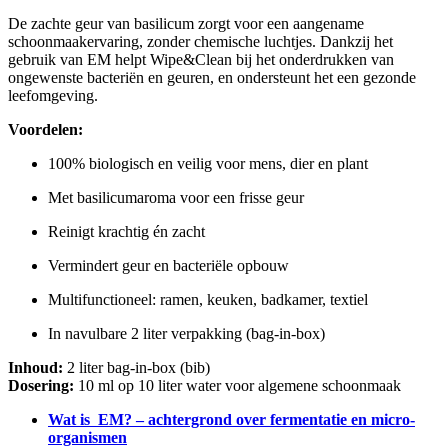
De zachte geur van basilicum zorgt voor een aangename
schoonmaakervaring, zonder chemische luchtjes. Dankzij het
gebruik van EM helpt Wipe&Clean bij het onderdrukken van
ongewenste bacteriën en geuren, en ondersteunt het een gezonde
leefomgeving.
Voordelen:
100% biologisch en veilig voor mens, dier en plant
Met basilicumaroma voor een frisse geur
Reinigt krachtig én zacht
Vermindert geur en bacteriële opbouw
Multifunctioneel: ramen, keuken, badkamer, textiel
In navulbare 2 liter verpakking (bag-in-box)
Inhoud:
2 liter bag-in-box (bib)
Dosering:
10 ml op 10 liter water voor algemene schoonmaak
Wat is EM? – achtergrond over fermentatie en micro-
organismen