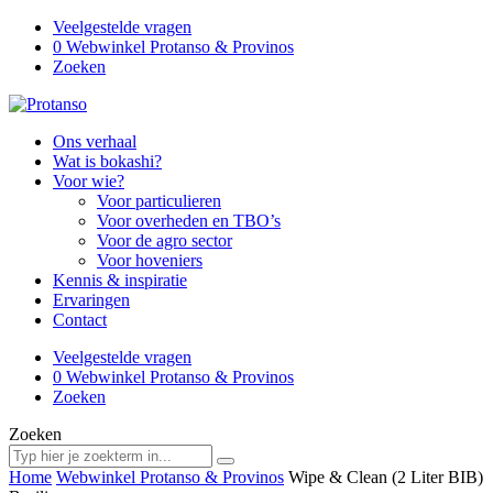
Veelgestelde vragen
0
Webwinkel Protanso & Provinos
Zoeken
Ons verhaal
Wat is bokashi?
Voor wie?
Voor particulieren
Voor overheden en TBO’s
Voor de agro sector
Voor hoveniers
Kennis & inspiratie
Ervaringen
Contact
Veelgestelde vragen
0
Webwinkel Protanso & Provinos
Zoeken
Zoeken
Home
Webwinkel Protanso & Provinos
Wipe & Clean (2 Liter BIB)