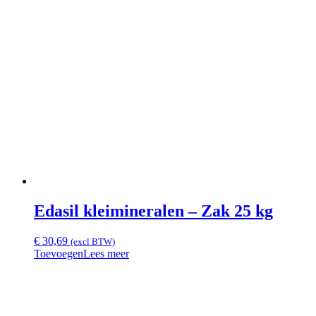
Edasil kleimineralen – Zak 25 kg
€
30,69
(excl BTW)
Toevoegen
Lees meer