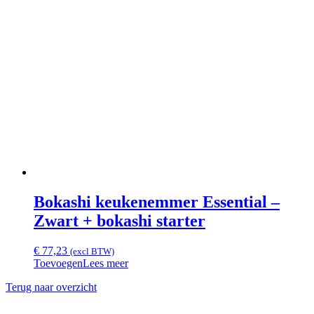
Bokashi keukenemmer Essential –
Zwart + bokashi starter
€
77,23
(excl BTW)
Toevoegen
Lees meer
Terug naar overzicht