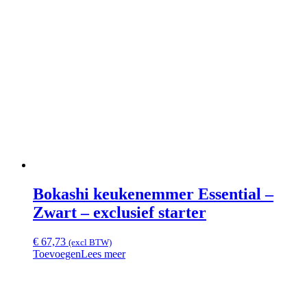
Bokashi keukenemmer Essential –
Zwart – exclusief starter
€
67,73
(excl BTW)
Toevoegen
Lees meer