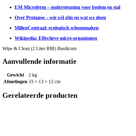
EM Microferm – ondersteuning voor bodem en stal
Over Protanso – wie wij zijn en wat we doen
MilieuCentraal: ecologisch schoonmaken
Wikipedia: Effectieve micro-organismen
Wipe & Clean (2 Liter BIB) Basilicum
Aanvullende informatie
Gewicht
2 kg
Afmetingen
33 × 13 × 12 cm
Gerelateerde producten