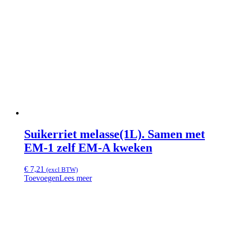
Suikerriet melasse(1L). Samen met
EM-1 zelf EM-A kweken
€
7,21
(excl BTW)
Toevoegen
Lees meer