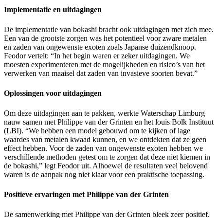
Implementatie en uitdagingen
De implementatie van bokashi bracht ook uitdagingen met zich mee.
Een van de grootste zorgen was het potentieel voor zware metalen
en zaden van ongewenste exoten zoals Japanse duizendknoop.
Feodor vertelt: “In het begin waren er zeker uitdagingen. We
moesten experimenteren met de mogelijkheden en risico’s van het
verwerken van maaisel dat zaden van invasieve soorten bevat.”
Oplossingen voor uitdagingen
Om deze uitdagingen aan te pakken, werkte Waterschap Limburg
nauw samen met Philippe van der Grinten en het louis Bolk Instituut
(LBI). “We hebben een model gebouwd om te kijken of lage
waardes van metalen kwaad kunnen, en we ontdekten dat ze geen
effect hebben. Voor de zaden van ongewenste exoten hebben we
verschillende methoden getest om te zorgen dat deze niet kiemen in
de bokashi,” legt Feodor uit. Alhoewel de resultaten veel belovend
waren is de aanpak nog niet klaar voor een praktische toepassing.
Positieve ervaringen met Philippe van der Grinten
De samenwerking met Philippe van der Grinten bleek zeer positief.