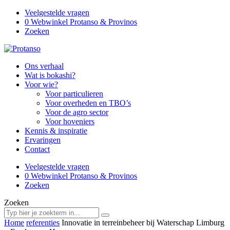
Veelgestelde vragen
0
Webwinkel Protanso & Provinos
Zoeken
Ons verhaal
Wat is bokashi?
Voor wie?
Voor particulieren
Voor overheden en TBO’s
Voor de agro sector
Voor hoveniers
Kennis & inspiratie
Ervaringen
Contact
Veelgestelde vragen
0
Webwinkel Protanso & Provinos
Zoeken
Zoeken
Home
referenties
Innovatie in terreinbeheer bij Waterschap Limburg