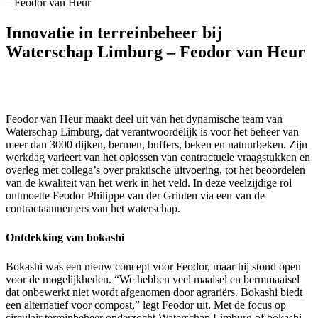
– Feodor van Heur
Innovatie in terreinbeheer bij
Waterschap Limburg – Feodor van Heur
Feodor van Heur maakt deel uit van het dynamische team van
Waterschap Limburg, dat verantwoordelijk is voor het beheer van
meer dan 3000 dijken, bermen, buffers, beken en natuurbeken. Zijn
werkdag varieert van het oplossen van contractuele vraagstukken en
overleg met collega’s over praktische uitvoering, tot het beoordelen
van de kwaliteit van het werk in het veld. In deze veelzijdige rol
ontmoette Feodor Philippe van der Grinten via een van de
contractaannemers van het waterschap.
Ontdekking van bokashi
Bokashi was een nieuw concept voor Feodor, maar hij stond open
voor de mogelijkheden. “We hebben veel maaisel en bermmaaisel
dat onbewerkt niet wordt afgenomen door agrariërs. Bokashi biedt
een alternatief voor compost,” legt Feodor uit. Met de focus op
circulair terreinbeheer onderzocht Waterschap Limburg of bokashi