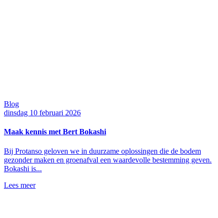
Blog
dinsdag 10 februari 2026
Maak kennis met Bert Bokashi
Bij Protanso geloven we in duurzame oplossingen die de bodem
gezonder maken en groenafval een waardevolle bestemming geven.
Bokashi is...
Lees meer