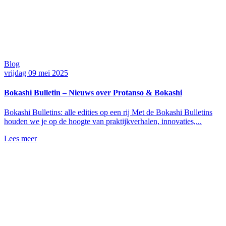
Blog
vrijdag 09 mei 2025
Bokashi Bulletin – Nieuws over Protanso & Bokashi
Bokashi Bulletins: alle edities op een rij Met de Bokashi Bulletins
houden we je op de hoogte van praktijkverhalen, innovaties,...
Lees meer