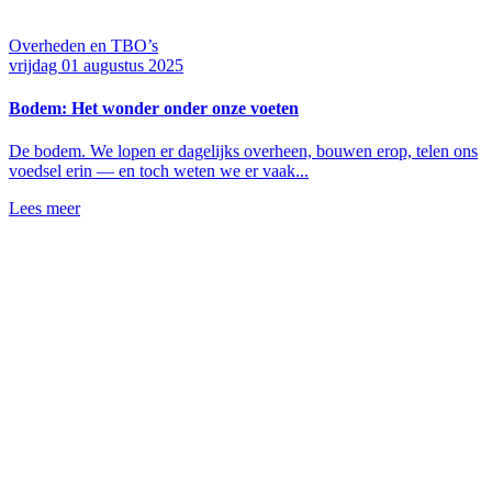
Overheden en TBO’s
vrijdag 01 augustus 2025
Bodem: Het wonder onder onze voeten
De bodem. We lopen er dagelijks overheen, bouwen erop, telen ons
voedsel erin — en toch weten we er vaak...
Lees meer