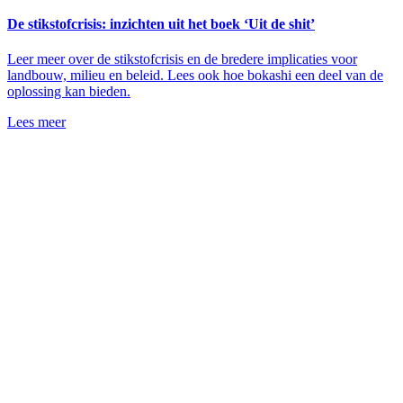
De stikstofcrisis: inzichten uit het boek ‘Uit de shit’
Leer meer over de stikstofcrisis en de bredere implicaties voor
landbouw, milieu en beleid. Lees ook hoe bokashi een deel van de
oplossing kan bieden.
Lees meer