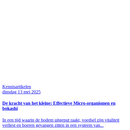
Kennisartikelen
dinsdag 13 mei 2025
De kracht van het kleine: Effectieve Micro-organismen en
bokashi
In een tijd waarin de bodem uitgeput raakt, voedsel zijn vitaliteit
verliest en boeren gevangen zitten in een systeem van...