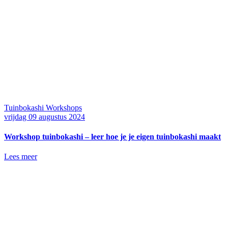
Tuinbokashi Workshops
vrijdag 09 augustus 2024
Workshop tuinbokashi – leer hoe je je eigen tuinbokashi maakt
Lees meer